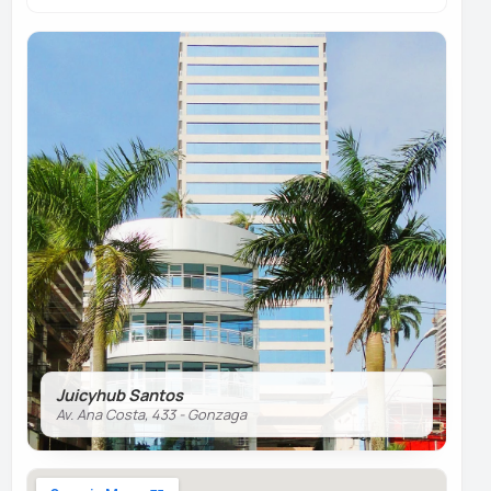
Juicyhub Santos
Av. Ana Costa, 433 - Gonzaga