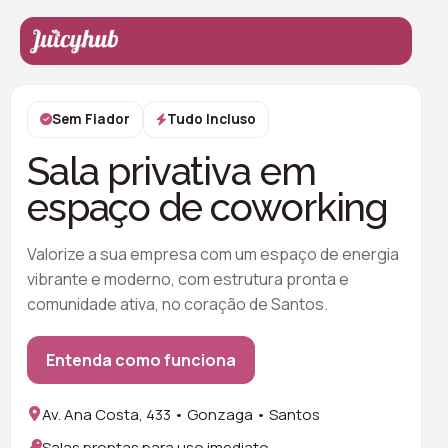
Sem Fiador
Tudo Incluso
Sala privativa em
espaço de coworking
Valorize a sua empresa com um espaço de energia
vibrante e moderno, com estrutura pronta e
comunidade ativa, no coração de Santos.
Entenda como funciona
Av. Ana Costa, 433 • Gonzaga • Santos
Salas prontas para uso imediato