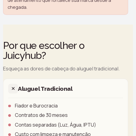
chegada.
Por que escolher o
Juicyhub?
Esqueça as dores de cabeça do aluguel tradicional.
Aluguel Tradicional
Fiador e Burocracia
Contratos de 30 meses
Contas separadas (Luz, Água, IPTU)
Custo com limpeza e manutenção