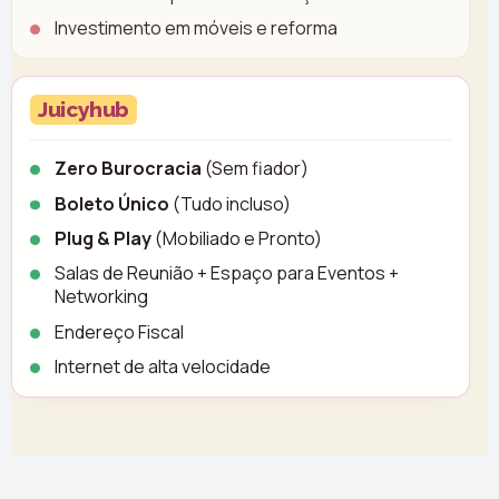
Investimento em móveis e reforma
Juicyhub
Zero Burocracia
(Sem fiador)
Boleto Único
(Tudo incluso)
Plug & Play
(Mobiliado e Pronto)
Salas de Reunião + Espaço para Eventos +
Networking
Endereço Fiscal
Internet de alta velocidade